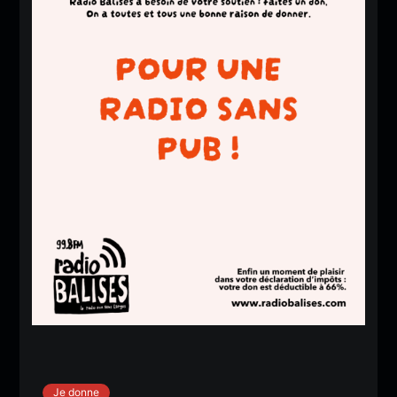
Je donne