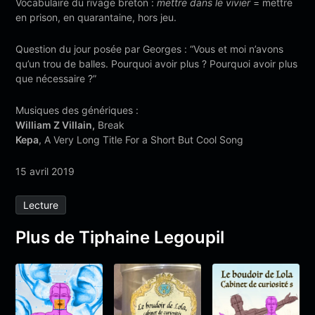
Vocabulaire du rivage breton :
mettre dans le vivier
= mettre
en prison, en quarantaine, hors jeu.
Question du jour posée par Georges : “Vous et moi n’avons
qu’un trou de balles. Pourquoi avoir plus ? Pourquoi avoir plus
que nécessaire ?”
Musiques des génériques :
William Z Villain,
Break
Kepa
, A Very Long Title For a Short But Cool Song
15 avril 2019
Lecture
Plus de Tiphaine Legoupil