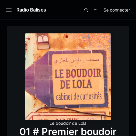
Radio Balises
Se connecter
⋯
Le boudoir de Lola
01 # Premier boudoir