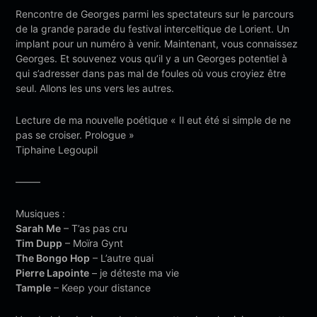
Rencontre de Georges parmi les spectateurs sur le parcours
de la grande parade du festival interceltique de Lorient. Un
implant pour un numéro à venir. Maintenant, vous connaissez
Georges. Et souvenez vous qu’il y a un Georges potentiel à
qui s’adresser dans pas mal de foules où vous croyiez être
seul. Allons les uns vers les autres.
Lecture de ma nouvelle poétique « Il eut été si simple de ne
pas se croiser. Prologue »
Tiphaine Legoupil
——–
Musiques :
Sarah Me
– T’as pas cru
Tim Dupp
– Moïra Gynt
The Bongo Hop
– L’autre quai
Pierre Lapointe
– je déteste ma vie
Tample
– Keep your distance