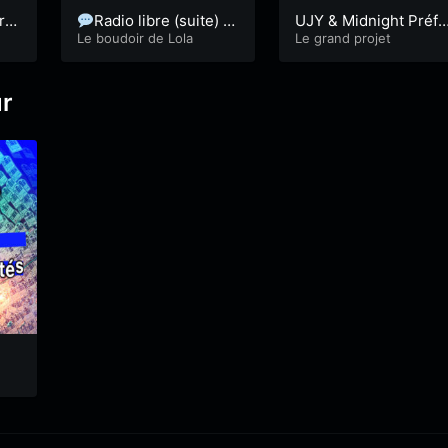
rn
Radio libre (suite) et
UJY & Midnight Préfo
poésie -Lola51
Le boudoir de Lola
– 2
Le grand projet
ur