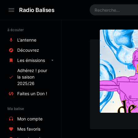
Radio Balises
à écouter
L’antenne
Découvrez
Les émissions
Adhérez ! pour
la saison
2025/26
Faites un Don !
Ma balise
Mon compte
Mes favoris