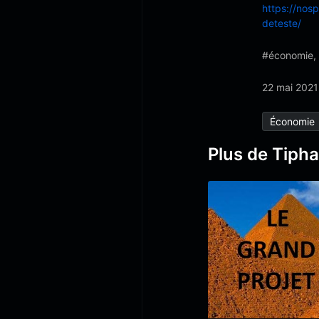
https://nos
deteste/
#économie, 
22 mai 2021
Économie
Plus de Tipha