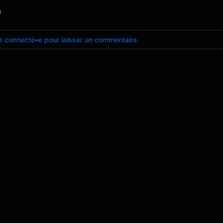
e
e connecté•e pour laisser un commentaire.