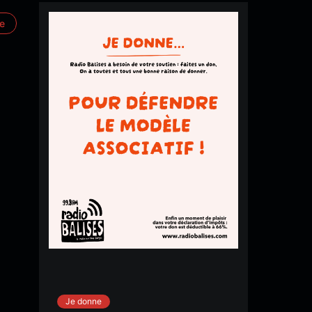
re
Je donne