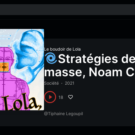
Le boudoir de Lola
Stratégies d
masse, Noam C
Société
2021
18
@Tiphaine Legoupil