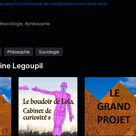
pensees.fr/techniques-de-manipulation-etre-aime-etre-
#sociologie, #philosophie
Philosophie
Sociologie
ine Legoupil