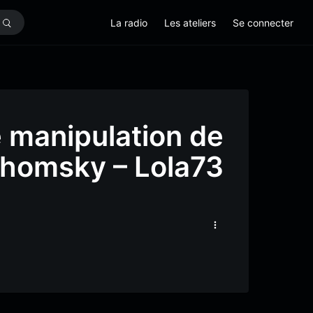
La radio
Les ateliers
Se connecter
e manipulation de
homsky – Lola73