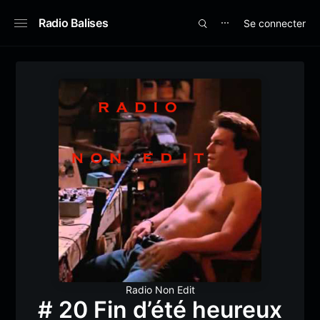
Radio Balises
Se connecter
⋯
Radio Non Edit
# 20 Fin d’été heureux