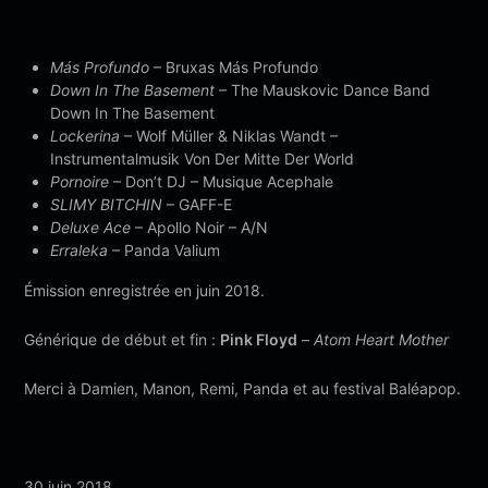
Más Profundo
– Bruxas Más Profundo
Down In The Basement
– The Mauskovic Dance Band
Down In The Basement
Lockerina
– Wolf Müller & Niklas Wandt –
Instrumentalmusik Von Der Mitte Der World
Pornoire
– Don’t DJ – Musique Acephale
SLIMY BITCHIN
– GAFF-E
Deluxe Ace
– Apollo Noir – A/N
Erraleka
– Panda Valium
Émission enregistrée en juin 2018.
Générique de début et fin :
Pink Floyd
–
Atom Heart Mother
Merci à Damien, Manon, Remi, Panda et au festival Baléapop.
30 juin 2018