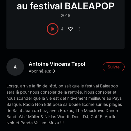
au festival BALEAPOP
2018
4
Antoine Vincens Tapol
A
Suivre
Abonné.e.s:
0
Lorsqu’arrive la fin de l’été, on sait que le festival Baleapop
sera là pour nous consoler de la rentrée. Nous consoler et
nous scander que la vie est définitiv
ement meilleure au Pays
Basque. Radio Non Edit pose sa bouée licorne sur les plages
de Saint Jean de Luz, avec Bruxas, The Mauskovic Dance
Band, Wolf Müller & Niklas Wandt, Don’t DJ, Gaff E, Apollo
Noir et Panda Valium. Muxu !!!