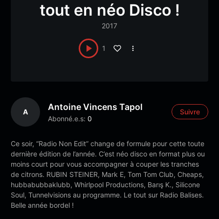
tout en néo Disco !
2017
1
Antoine Vincens Tapol
A
Suivre
Abonné.e.s:
0
Ce soir, “Radio Non Edit” change de formule pour cette toute
dernière édition de l’année. C’est néo disco en format plus ou
moins court pour vous accompagner à
couper les tranches
de citrons. RUBIN STEINER, Mark E, Tom Tom Club, Cheaps,
hubbabubbaklubb, Whirlpool Productions, Barış K., Silicone
Soul, Tunnelvisions au programme. Le tout sur Radio Balises.
Belle année bordel !