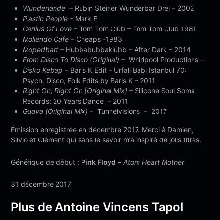
Wunderlande
– Rubin Steiner Wunderbar Drei – 2002
Plastic People
– Mark E
Genius Of Love
– Tom Tom Club – Tom Tom Club 1981
Moliendo Cafe
– Cheaps -1983
Mopedbart
– Hubbabubbaklubb – After Dark – 2014
From Disco To Disco (Original)
– Whirlpool Productions –
Disko Kebap
– Baris K Edit – Urfali Babi Istanbul 70:
Psych, Disco, Folk Edits by Baris K – 2011
Right On, Right On [Original Mix]
– Silicone Soul Soma
Records: 20 Years Dance – 2011
Guava (Original Mix)
– Tunnelvisions – 2017
Émission enregistrée en décembre 2017. Merci à Damien,
Silvio et Clément qui sans le savoir m’a inspiré de jolis titres.
Générique de début :
Pink Floyd
–
Atom Heart Mother
31 décembre 2017
Plus de Antoine Vincens Tapol