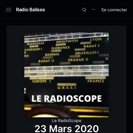
Radio Balises
Se connecter
⋯
Le RadioScope
23 Mars 2020