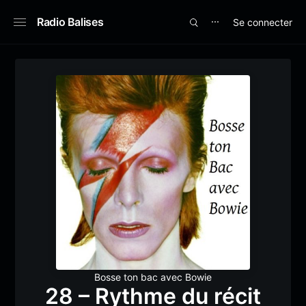
Radio Balises
Se connecter
⋯
Bosse ton bac avec Bowie
28 – Rythme du récit