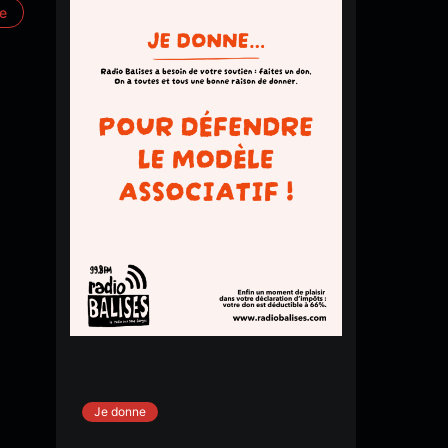
re
Je donne