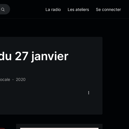
La radio
Les ateliers
Se connecter
u 27 janvier
locale
2020