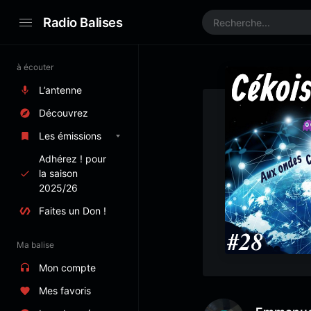
Radio Balises
à écouter
L’antenne
Découvrez
Les émissions
Adhérez ! pour
la saison
2025/26
Faites un Don !
Ma balise
Mon compte
Mes favoris