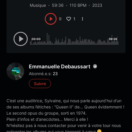
Musique
59:36
110 BPM
2023
1
9
00:00
59:36
Emmanuelle Debaussart
Abonné.e.s:
23
Suivre
C’est une auditrice, Sylvaine, qui nous parle aujourd’hui d’un
de ses albums fétiches : “Queen II” de… Queen évidemment !
Le second opus du groupe, sorti en 1974.
Plein d’infos et d’anecdotes… Merci à elle !
N’hésitez pas à nous contacter pour venir à votre tour nous
présenter les albums qui vous tiennent à cœur