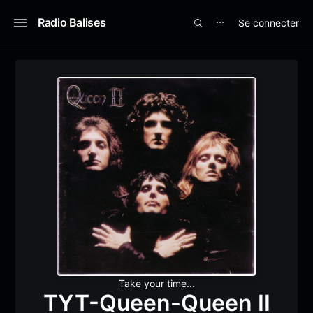
Radio Balises
Se connecter
⋯
Take your time...
TYT-Queen-Queen II