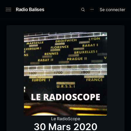
Radio Balises
Se connecter
⋯
Le RadioScope
30 Mars 2020