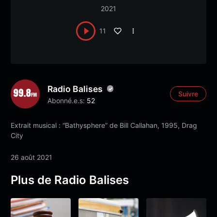
2021
11
Radio Balises
Suivre
Abonné.e.s:
52
Extrait musical : “Bathysphere” de Bill Callahan, 1995, Drag
City
26 août 2021
Plus de Radio Balises