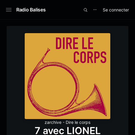
Radio Balises
Se connecter
⋯
zarchive - Dire le corps
7 avec LIONEL