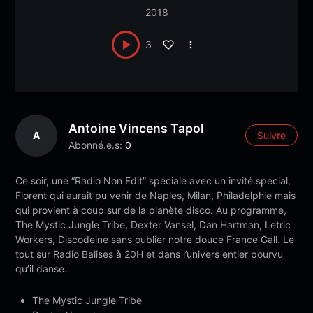
2018
3
Antoine Vincens Tapol
A
Suivre
Abonné.e.s:
0
Ce soir, une “Radio Non Edit” spéciale avec un invité spécial,
Florent qui aurait pu venir de Naples, Milan, Philadelphie mais
qui provient à cou
p sur de la planète disco. Au programme,
The Mystic Jungle Tribe, Dexter Vansel, Dan Hartman, Letric
Workers, Discodeine sans oublier notre douce France Gall. Le
tout sur Radio Balises à 20H et dans l’univers entier pourvu
qu’il danse.
The Mystic Jungle Tribe