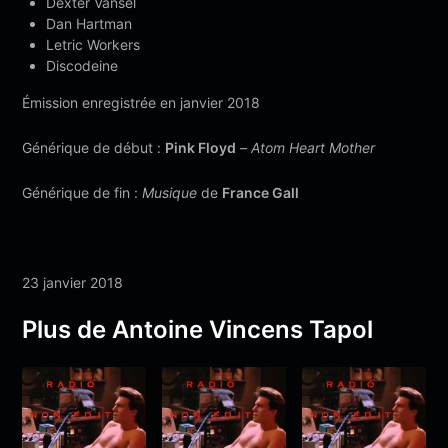
Dexter Vansel
Dan Hartman
Letric Workers
Discodeine
Émission enregistrée en janvier 2018
Générique de début :
Pink Floyd
–
Atom Heart Mother
Générique de fin :
Musique
de
France Gall
23 janvier 2018
Plus de Antoine Vincens Tapol