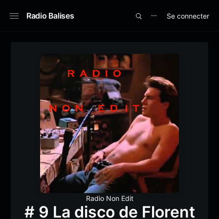
Radio Balises
Se connecter
⋯
Radio Non Edit
# 9 La disco de Florent