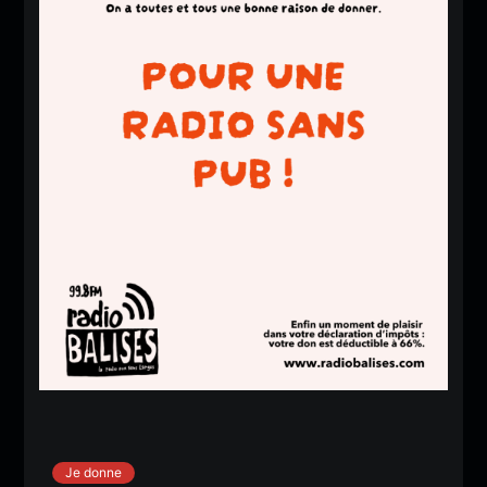
Je donne