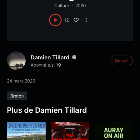
Culture
2020
12
Damien Tillard
Suivre
Abonné.e.s:
19
24 mars 2020
Breton
Plus de Damien Tillard