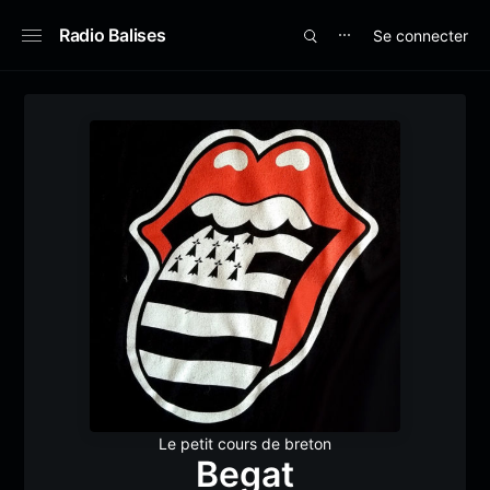
Radio Balises
Se connecter
⋯
Le petit cours de breton
Begat