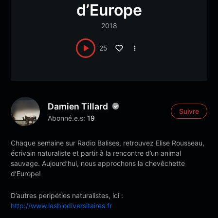
d’Europe
2018
25
Damien Tillard
Suivre
Abonné.e.s:
19
Chaque semaine sur Radio Balises, retrouvez Elise Rousseau,
écrivain naturaliste et partir à la rencontre d’un animal
sauvage. Aujourd’hui, nous approchons la chevêchette
d’Europe!
D’autres péripéties naturalistes, ici :
http://www.lesbiodiversitaires.fr