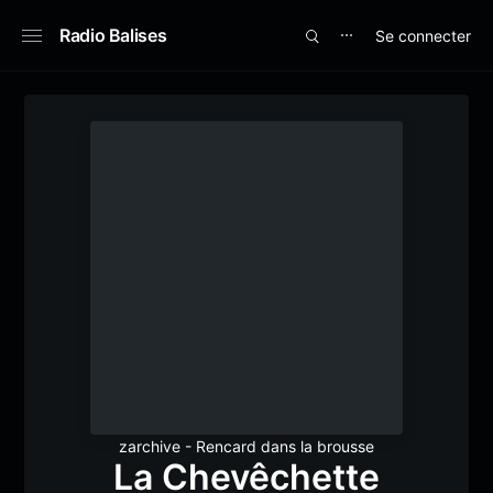
Radio Balises
Se connecter
⋯
zarchive - Rencard dans la brousse
La Chevêchette