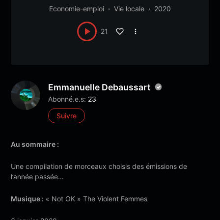
Economie-emploi
Vie locale
2020
21
Emmanuelle Debaussart
Abonné.e.s:
23
Suivre
Au sommaire :
Une compilation de morceaux choisis des émissions de
l’année passée…
Musique :
« Not OK » The Violent Femmes