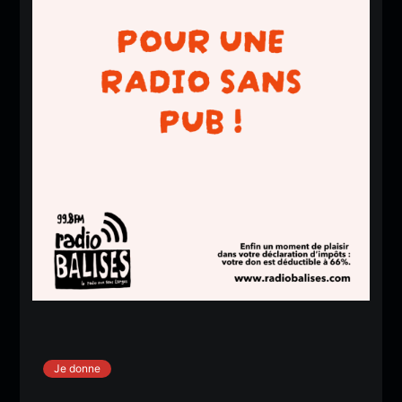
Je donne