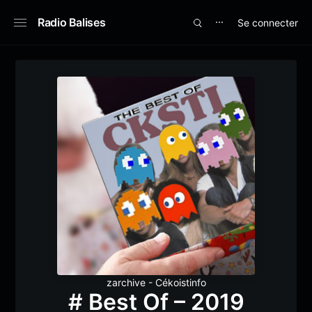
Radio Balises
Se connecter
⋯
zarchive - Cékoistinfo
# Best Of – 2019