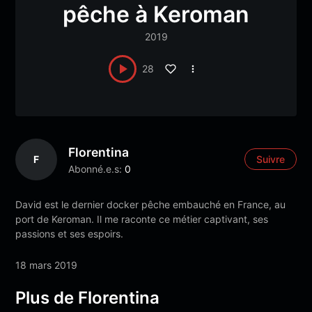
pêche à Keroman
2019
28
Florentina
F
Suivre
Abonné.e.s:
0
David est le dernier docker pêche embauché en France, au
port de Keroman. Il me raconte ce métier captivant, ses
passions et ses espoirs.
18 mars 2019
Plus de Florentina