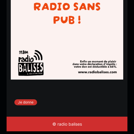
Je donne
© radio balises