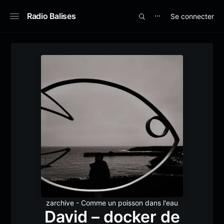
Radio Balises
Se connecter
⋯
zarchive - Comme un poisson dans l'eau
David – docker de