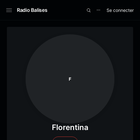
Radio Balises
Se connecter
⋯
F
Florentina