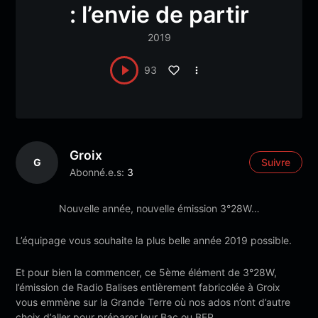
: l’envie de partir
2019
93
Groix
G
Suivre
Abonné.e.s:
3
Nouvelle année, nouvelle émission 3°28W…
L’équipage vous souhaite la plus belle année 2019 possible.
Et pour bien la commencer, ce 5ème élément de 3°28W,
l’émission de Radio Balises entièrement fabricolée à Groix
vous emmène sur la Grande Terre où nos ados n’ont d’autre
choix d’aller pour préparer leur Bac ou BEP.