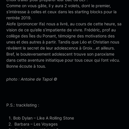
Comme on vous gâte, il y aura 2 volets, dont le premier,
s’intéresse à celles et ceux dans les starting blocks pour la
rentrée 2019.
Aiofe (prononcer Ifa) nous a livré, au cours de cette heure, sa
vision de ce qu’elle s’impatiente de vivre. Frédéric, prof au
collège des Îles du Ponant, témoigne des motivations des
unes et des autres à partir. Tandis que Léo et Christian nous
révèlent le secret de leur adolescence à Groix…et ailleurs.
Bref, le bouleversement adolescent trouve son paroxisme
dans cette aventure initiatique pour tous ceux qui l’ont vécu.
Bonne écoute à tous.
photo : Antoine de Tapol ©
P.S.: tracklisting :
Bob Dylan – Like A Rolling Stone
Barbara – Les Voyages