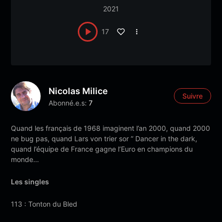
2021
17
Nicolas Milice
Suivre
Abonné.e.s:
7
Quand les français de 1968 imaginent l’an 2000, quand 2000
ne bug pas, quand Lars von trier sor ” Dancer in the dark,
quand l’équipe de France gagne l’Euro en champions du
monde…
Les singles
113 : Tonton du Bled