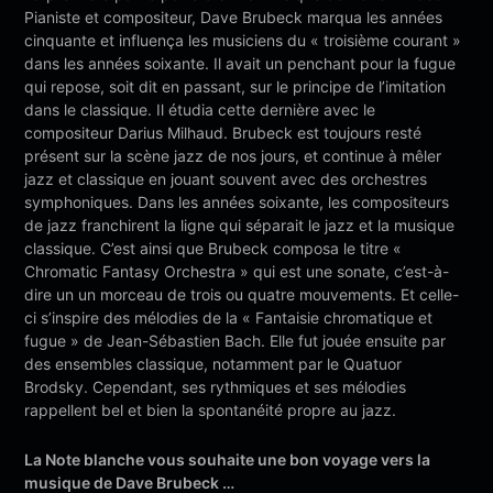
Pianiste et compositeur, Dave Brubeck marqua les années
cinquante et influença les musiciens du « troisième courant »
dans les années soixante. Il avait un penchant pour la fugue
qui repose, soit dit en passant, sur le principe de l’imitation
dans le classique. Il étudia cette dernière avec le
compositeur Darius Milhaud. Brubeck est toujours resté
présent sur la scène jazz de nos jours, et continue à mêler
jazz et classique en jouant souvent avec des orchestres
symphoniques. Dans les années soixante, les compositeurs
de jazz franchirent la ligne qui séparait le jazz et la musique
classique. C’est ainsi que Brubeck composa le titre «
Chromatic Fantasy Orchestra » qui est une sonate, c’est-à-
dire un un morceau de trois ou quatre mouvements. Et celle-
ci s’inspire des mélodies de la « Fantaisie chromatique et
fugue » de Jean-Sébastien Bach. Elle fut jouée ensuite par
des ensembles classique, notamment par le Quatuor
Brodsky. Cependant, ses rythmiques et ses mélodies
rappellent bel et bien la spontanéité propre au jazz.
La Note blanche vous souhaite une bon voyage vers la
musique de Dave Brubeck …