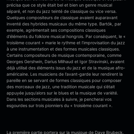
précisa que ce style était bel et bien un genre musical
séparé, et non du jazz teinté de classique ou vice versa.
Quelques compositeurs de classique avaient auparavant
inventé des hybrides musicaux du même type. Bartók, par
exemple, agrémentait ses compositions classiques
d’éléments du folklore musical hongrois. Par conséquent, le «
troisième courant » marie le rythme et l’improvisation du jazz
à une instrumentation et des formes musicales classiques.
Certains compositeurs de musique contemporaine, comme
Georges Gershwin, Darius Milhaud et Igor Stravinski, avaient
déjà utilisé des éléments issus du jazz et de la musique afro-
américaine. Les musiciens de l’avant-garde leur rendirent la
pareille en se servant de formes classiques pour composer
des morceaux de jazz, une tradition musicale qui s’était
appuyée jusqu’alors sur le blues et la musique de variété.
Dans les sections musicales à suivre, je pencherai vos
esgourdes sur trois pionniers du « troisième courant ».
La première partie portera sur la musique de Dave Brubeck.