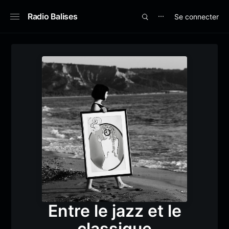
Radio Balises
Se connecter
⋯
Entre le jazz et le
classique