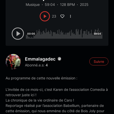
Musique
59:04
128 BPM
2025
23
00:00
59:04
Emmalagadec
Suivre
Abonné.e.s:
4
Au programme de cette nouvelle émission :
L’invitée de ce mois-ci, c’est Karen de l’association Comedia à
retrouver juste ici !
La chronique de la vie ordinaire de Caro !
Reportage réalisé par l’association Babellium, partenaire de
cette émission, qui nous emmène du côté de Bois Joly pour