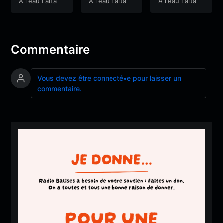
À l'eau Laïta
À l'eau Laïta
À l'eau Laïta
Commentaire
Vous devez être connecté•e pour laisser un
commentaire.