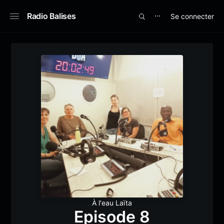
Radio Balises
Se connecter
⋯
À l'eau Laïta
Episode 8