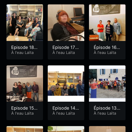
Episode 18 :
Episode 17 :
Épisode 16 :
Juin 2026
À l'eau Laïta
Mai 2026
À l'eau Laïta
Avril 2026
À l'eau Laïta
Episode 15 :
Episode 14 :
Épisode 13 :
mars 2026
À l'eau Laïta
Février 2026
À l'eau Laïta
Janvier 202
À l'eau Laïta
6