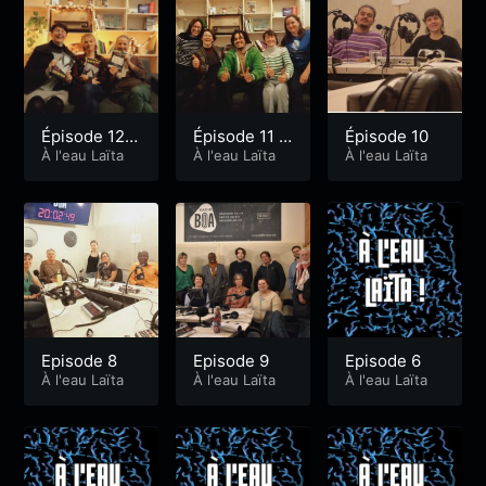
Épisode 12 –
Épisode 11 –
Épisode 10
Décembre 2
À l'eau Laïta
Novembre 2
À l'eau Laïta
À l'eau Laïta
025
5
Episode 8
Episode 9
Episode 6
À l'eau Laïta
À l'eau Laïta
À l'eau Laïta