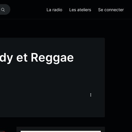
La radio
Les ateliers
Se connecter
dy et Reggae