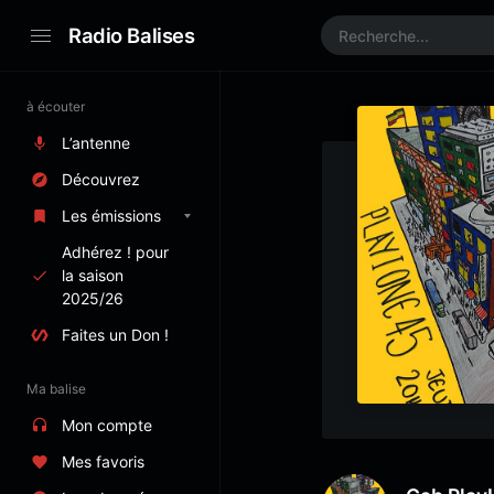
Radio Balises
à écouter
L’antenne
Découvrez
Les émissions
Adhérez ! pour
la saison
2025/26
Faites un Don !
Ma balise
Mon compte
Mes favoris