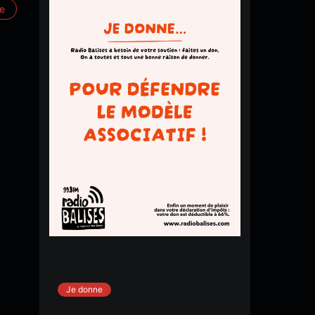
re
Je donne