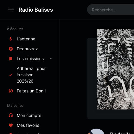
Radio Balises
à écouter
L’antenne
Découvrez
Les émissions
Adhérez ! pour
la saison
2025/26
Faites un Don !
Ma balise
Mon compte
Mes favoris