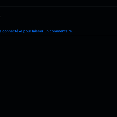
e
e connecté•e pour laisser un commentaire.