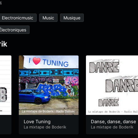
4
Electronicmusic
Music
Musique
Électroniques
ik
Love Tuning
Danse, danse, danse
La mixtape de Boderik
La mixtape de Boderik