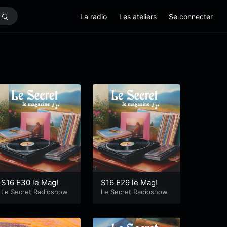
La radio
Les ateliers
Se connecter
S16 E30 le Mag!
S16 E29 le Mag!
Le Secret Radioshow
Le Secret Radioshow