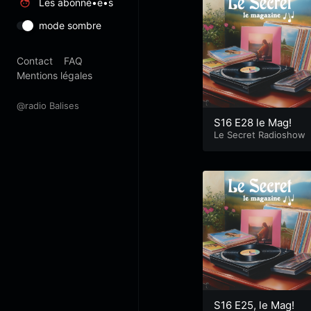
Les abonné•e•s
mode sombre
Contact
FAQ
Mentions légales
@radio Balises
S16 E28 le Mag!
Le Secret Radioshow
S16 E25, le Mag!