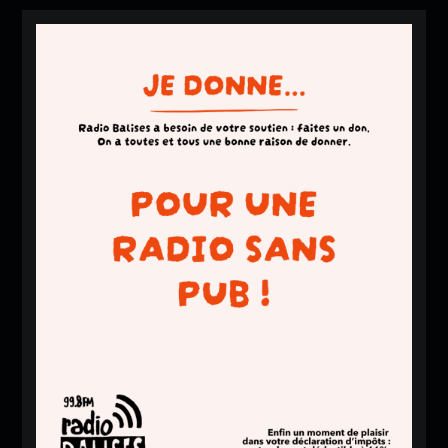
pour les étu
diants ?