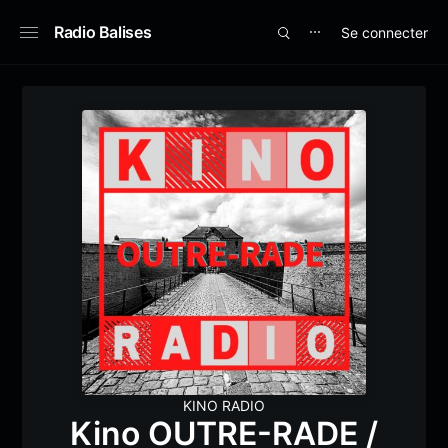
Radio Balises
Se connecter
⋯
KINO RADIO
Kino OUTRE-RADE /