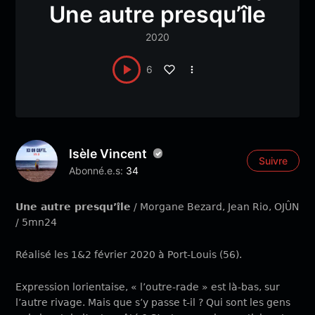
Une autre presqu’île
2020
6
Isèle Vincent
Suivre
Abonné.e.s:
34
Une autre presqu’île
/ Morgane Bezard, Jean Rio, OJÛN
/ 5mn24
Réalisé les 1&2 février 2020 à Port-Louis (56).
Expression lorientaise, « l’outre-rade » est là-bas, sur
l’autre rivage. Mais que s’y passe t-il ? Qui sont les gens