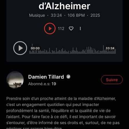
d’Alzheimer
Musique
33:24
106 BPM
2025
112
00:00
33:24
Damien Tillard
Suivre
Abonné.e.s:
19
Prendre soin d’un proche atteint de la maladie d’Alzheimer,
c’est un engagement quotidien qui peut impacter
profondément la santé, l’équilibre et la qualité de vie de
l’aidant. Pour faire face à ce défi, il est important de savoir
s’entourer, d’être informé de ses droits et, surtout, de ne pas
négliger son propre bien-être.