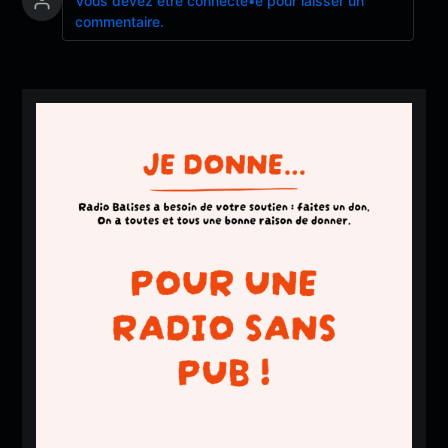
Vous devez être connecté•e pour laisser un
commentaire.