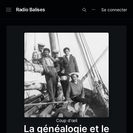
Radio Balises
Se connecter
⋯
Coup d'œil
La généalogie et le