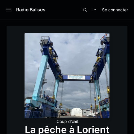
Radio Balises
Se connecter
⋯
Coup d'œil
La pêche à Lorient