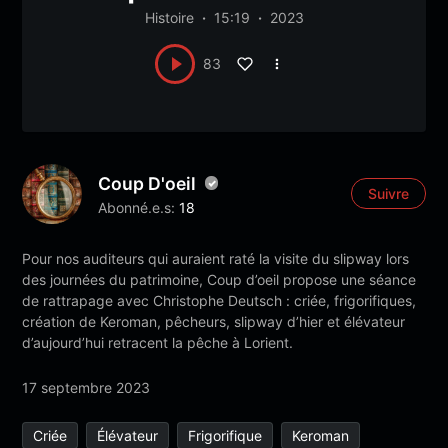
Histoire
15:19
2023
83
Coup D'oeil
Suivre
Abonné.e.s:
18
Pour nos auditeurs qui auraient raté la visite du slipway lors
des journées du patrimoine, Coup d’oeil propose une séance
de rattrapage avec Christophe Deutsch : criée, frigorifiques,
création de Keroman, pêcheurs, slipway d’hier et élévateur
d’aujourd’hui retracent la pêche à Lorient.
17 septembre 2023
Criée
Élévateur
Frigorifique
Keroman