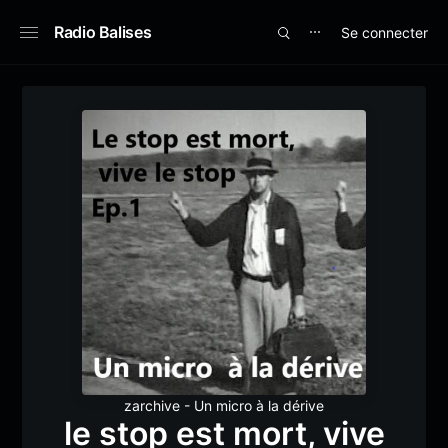
Radio Balises
Se connecter
⋯
zarchive - Un micro à la dérive
le stop est mort, vive