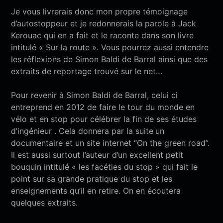
Je vous livrerais donc mon propre témoignage
d’autostoppeur et je redonnerais la parole à Jack
Kerouac qui en a fait
et le raconte dans son
livre
intitulé « Sur la route ». Vous pourrez aussi entendre
les
réflexions
de Simon Baldi de Barral
ainsi que des
extraits de reportage trouvé sur le net…
Pour revenir à Simon Baldi de Barral, celui ci
entreprend en 2012 de faire le tour du monde en
vélo
et en stop
pour célébrer la fin de ses études
d’ingénieur .
Cela donnera par la suite
un
documentaire
et un site internet
“On the green road”.
Il est aussi
surtout
l’auteur d’un
excellent
petit
bouquin intitulé « les facéties du stop » qui fait le
point sur sa grande pratique du stop et les
enseignements
qu’il en retire.
On en
écoutera
quelques extraits.