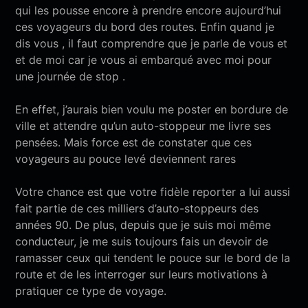
qui les pousse encore à prendre encore aujourd’hui
ces voyageurs du bord des routes
.
Enfin q
uand je
dis vous , il faut comprendre que je parle de vous et
et de
moi
car
je vous ai embarqué avec moi pour
une journée de stop .
En effet, j’aurais bien voulu me poster en bordure de
ville et attendre qu’un auto-stoppeur me livre ses
pensées. Mais force est de constater que
ces
voyageurs au pouce levé
deviennent rares
Votre chance est que votre fidèle reporter a lui
aussi
fait partie de ces milliers d’auto-stoppeurs des
années 90. De plus,
depuis que je suis moi même
conducteur,
je me suis toujours fais un devoir de
ramasser ceux qui tendent le pouce sur le bord de la
route et de les interroger sur leurs motivations à
pratiquer ce type de voyage.