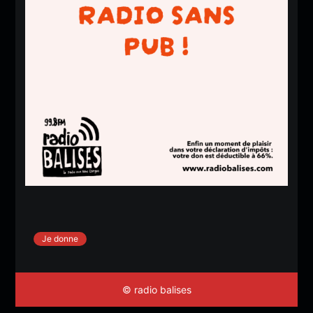
Je donne
© radio balises