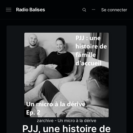
Radio Balises
Se connecter
⋯
zarchive - Un micro à la dérive
PJJ, une histoire de