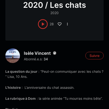
2020 / Les chats
2020
28
Isèle Vincent
Suivre
Abonné.e.s:
34
La question du jour
: “Peut-on communiquer avec les chats ?
” Lisa, 10 Ans.
L’histoire
: L’anniversaire du chat assassin.
La rubrique à Dom
: la série animée “Tu mourras moins bête”.