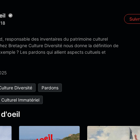
eil
Suiv
18
d, responsable des inventaires du patrimoine culturel
hez Bretagne Culture Diversité nous donne la définition de
xemple ? Les pardons qui allient aspects cultuels et
2025
ulture Diversité
Pardons
 Culturel Immatériel
d'oeil