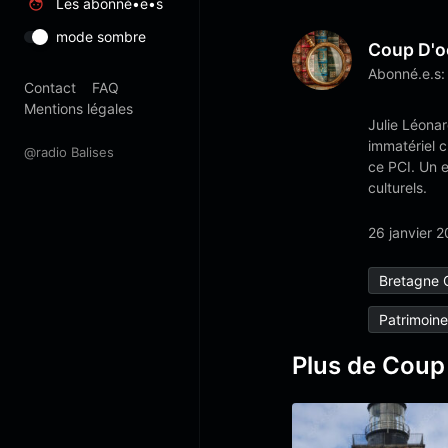
Les abonné•e•s
mode sombre
Coup D'o
Abonné.e.s:
Contact
FAQ
Mentions légales
Julie Léonar
immatériel c
@radio Balises
ce PCI. Un e
culturels.
26 janvier 
Bretagne C
Patrimoine
Plus de Coup 