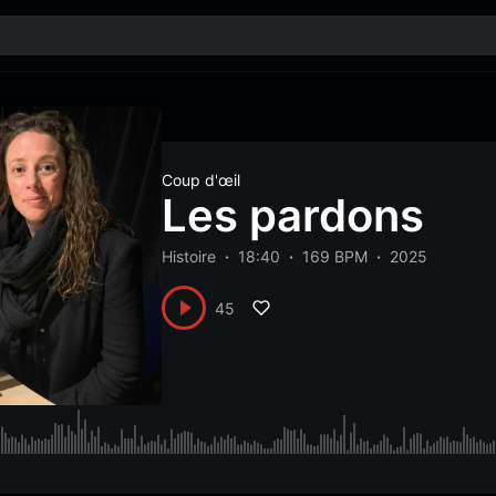
Coup d'œil
Les pardons
Histoire
18:40
169 BPM
2025
45