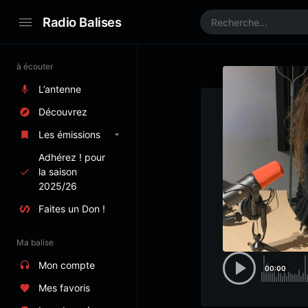
Radio Balises
à écouter
L’antenne
Découvrez
Les émissions
Adhérez ! pour
la saison
2025/26
Faites un Don !
Ma balise
Mon compte
00:00
Mes favoris