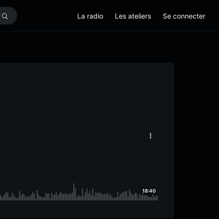
La radio
Les ateliers
Se connecter
18:40