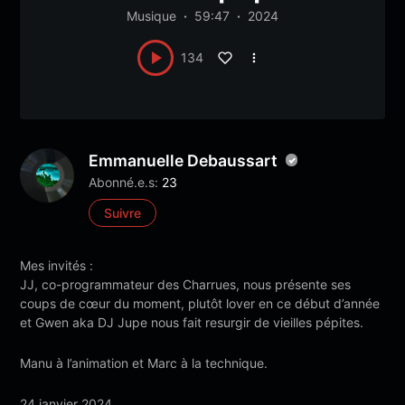
Musique
59:47
2024
134
Emmanuelle Debaussart
Abonné.e.s:
23
Suivre
Mes invités :
JJ, co-programmateur des Charrues, nous présente ses
coups de cœur du moment, plutôt lover en ce début d’année
et Gwen aka DJ Jupe nous fait resurgir de vieilles pépites.
Manu à l’animation et Marc à la technique.
24 janvier 2024