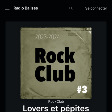
Radio Balises
Se connecter
⋯
RockClub
Lovers et pépites