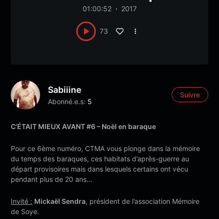
01:00:52
2017
73
Sabiiine
Suivre
Abonné.e.s:
5
C’ÉTAIT MIEUX AVANT #6 – Noël en baraque
Pour ce 6ème numéro, CTMA vous plonge dans la mémoire
du temps des baraques, ces habitats d’après-guerre au
départ provisoires mais dans lesquels certains ont vécu
pendant plus de 20 ans…
Invité :
Mickaël Sendra
, président de l’association Mémoire
de Soye.