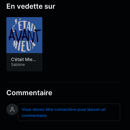
En vedette sur
C’était Mieux
Avant
Sabiiine
Commentaire
Vous devez être connecté•e pour laisser un
commentaire.