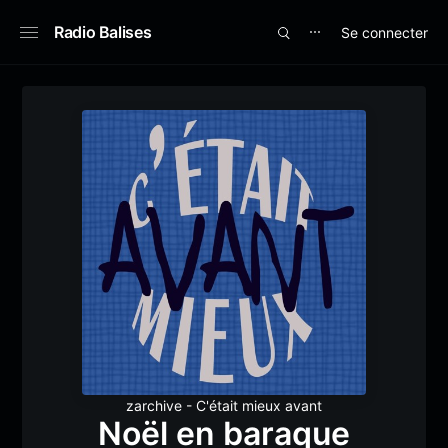
Radio Balises
Se connecter
⋯
zarchive - C'était mieux avant
Noël en baraque