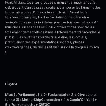
Funk Allstars, tous ses groupes s’amusent à imaginer qu’ils
débarquent d’un vaisseau spatial pour libérer les humains des
forces négatives d’un monde sans funk ! Durant leurs
tournées cosmiques, l’orchestre détient une géométrie
variable puisque celui-ci débarquait parfois avec plus de 40
musiciens sur scène ! Les P-funk offraient des spectacles
totalement démentiels destinés à littéralement transcendés le
public ! Les musiciens ou devrais-je dire, les sorciers,
pratiquaient des expérimentations sonores, pleines
d’extravagances, de délires et bien sûr de la drogue à foison
!
Playlist :
Mixe 1 : Parliament : 1)« Dr Funkenstein » 2)« Give up the
funk » 3)« MotherShipConnection » 4)« Gamin’On Yah ! »
5)« Funkentelechy » (25’30)