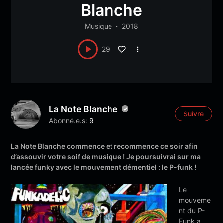
Blanche
Musique
2018
29
La Note Blanche
Suivre
Abonné.e.s:
9
La Note Blanche commence et recommence ce soir afin
d’assouvir votre soif de musique ! Je poursuivrai sur ma
lancée funky avec le mouvement démentiel : le P-funk !
Le
mouveme
nt du P-
Funk a