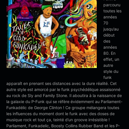
parcouru
toutes les
années
70
jusqu’au
début
des
années
80. En
effet, un
autre
style du
funk
apparaît en prenant ses distances avec la dure réalité. Cet
autre style est amorcé par le funk psychédélique assaisonné
au rock de Sly and Family Stone. Il aboutira à la naissance de
la galaxie du P-Funk qui se réfère évidemment au Parliament-
Funkadélic de George Clinton ! Ce groupe mélangera toutes
les influences du moment dont le funk avec des doses de
musique rock et tout ça, teinté d’un groove irrésistible !
Parliament, Funkadelic, Boosty Collins Rubber Band et les P-