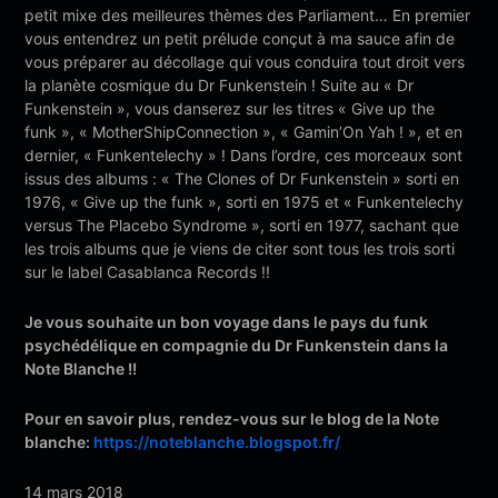
petit mixe des meilleures thèmes des Parliament… En premier
vous entendrez un petit prélude conçut à ma sauce afin de
vous préparer au décollage qui vous conduira tout droit vers
la planète cosmique du Dr Funkenstein ! Suite au « Dr
Funkenstein », vous danserez sur les titres « Give up the
funk », « MotherShipConnection », « Gamin’On Yah ! », et en
dernier, « Funkentelechy » ! Dans l’ordre, ces morceaux sont
issus des albums : « The Clones of Dr Funkenstein » sorti en
1976, « Give up the funk », sorti en 1975 et « Funkentelechy
versus The Placebo Syndrome », sorti en 1977, sachant que
les trois albums que je viens de citer sont tous les trois sorti
sur le label Casablanca Records !!
Je vous souhaite un bon voyage dans le pays du funk
psychédélique en compagnie du Dr Funkenstein dans la
Note Blanche !!
Pour en savoir plus, rendez-vous sur le blog de la Note
blanche:
https://noteblanche.blogspot.fr/
14 mars 2018