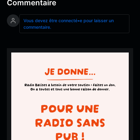
Commentaire
Vous devez être connecté•e pour laisser un
commentaire.