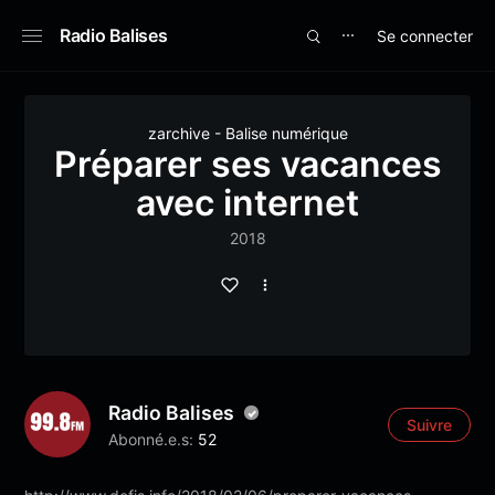
Radio Balises
Se connecter
⋯
zarchive - Balise numérique
Préparer ses vacances
avec internet
2018
Radio Balises
Suivre
Abonné.e.s:
52