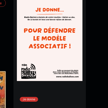
re
Je donne