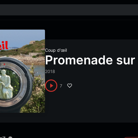
Coup d'œil
Promenade sur 
2018
7