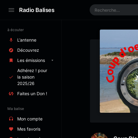
Radio Balises
à écouter
L’antenne
Découvrez
Les émissions
Adhérez ! pour
la saison
2025/26
Faites un Don !
Ma balise
Mon compte
Mes favoris