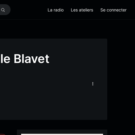
La radio
Les ateliers
Se connecter
le Blavet