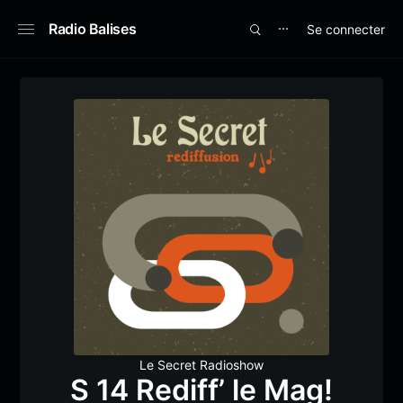
Radio Balises
Se connecter
⋯
Le Secret Radioshow
S 14 Rediff’ le Mag!