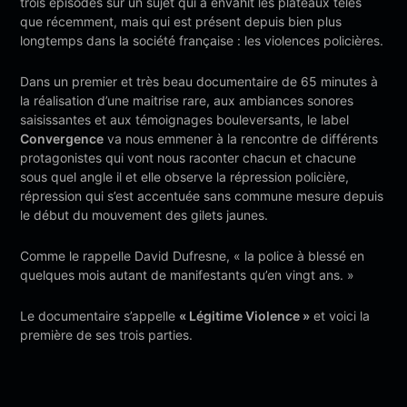
trois épisodes sur un sujet qui à envahit les plateaux télés
que récemment, mais qui est présent depuis bien plus
longtemps dans la société française : les violences policières.
Dans un premier et très beau documentaire de 65 minutes à
la réalisation d’une maitrise rare, aux ambiances sonores
saisissantes et aux témoignages bouleversants, le label
Convergence
va nous emmener à la rencontre de différents
protagonistes qui vont nous raconter chacun et chacune
sous quel angle il et elle observe la répression policière,
répression qui s’est accentuée sans commune mesure depuis
le début du mouvement des gilets jaunes.
Comme le rappelle David Dufresne, « la police à blessé en
quelques mois autant de manifestants qu’en vingt ans. »
Le documentaire s’appelle
« Légitime Violence »
et voici la
première de ses trois parties.