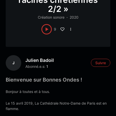
2/2 »
Création sonore
2020
9
Julien Badoil
J
Suivre
Abonné.e.s:
1
Bienvenue sur Bonnes Ondes !
Bonjour à toutes et à tous.
Le 15 avril 2019, La Cathédrale Notre-Dame de Paris est en
flamme.