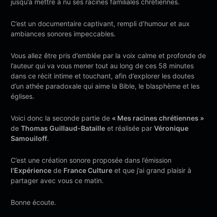
jusqu’à mettre à nu ses racines familiales chrétiennes.
C’est un documentaire captivant, rempli d’humour et aux
ambiances sonores impeccables.
Vous allez être pris d’emblée par la voix calme et profonde de
l’auteur qui va vous mener tout au long de ces 58 minutes
dans ce récit intime et touchant, afin d’explorer les doutes
d’un athée paradoxale qui aime la Bible, le blasphème et les
églises.
Voici donc la seconde partie de
« Mes racines chrétiennes »
de
Thomas Guillaud-Bataille
et réalisée par
Véronique
Samouiloff
.
C’est une création sonore proposée dans l’émission
l’Expérience
de
France Culture
et que j’ai grand plaisir à
partager avec vous ce matin.
Bonne écoute.