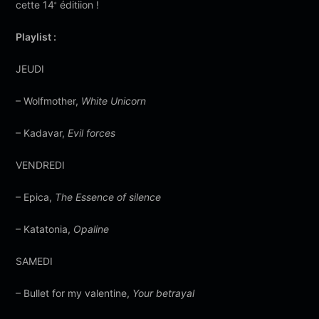
cette 14
éditiion !
e
Playlist :
JEUDI
– Wolfmother,
White Unicorn
– Kadavar,
Evil forces
VENDREDI
– Epica,
The Essence of silence
– Katatonia,
Opaline
SAMEDI
– Bullet for my valentine,
Your betrayal