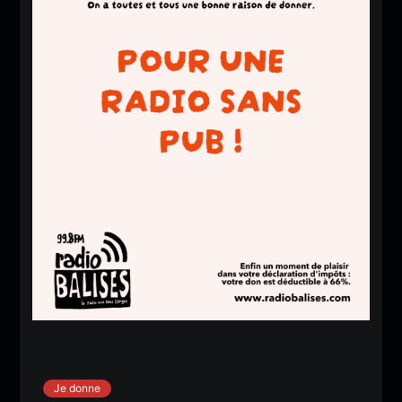
Je donne