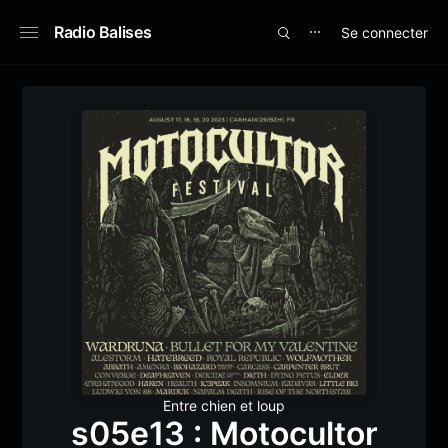
Radio Balises
Se connecter
⋯
Entre chien et loup
s05e13 : Motocultor