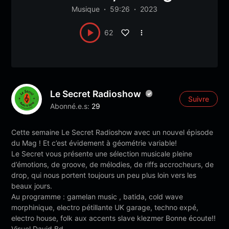
Musique
59:26
2023
62
Le Secret Radioshow
Suivre
Abonné.e.s:
29
Cette semaine Le Secret Radioshow avec un nouvel épisode
du Mag ! Et c’est évidement à géométrie variable!
Le Secret vous présente une sélection musicale pleine
d’émotions, de groove, de mélodies, de riffs accrocheurs, de
drop, qui nous portent toujours un peu plus loin vers les
beaux jours.
Au programme : gamelan music , batida, cold wave
morphinique, electro pétillante UK garage, techno expé,
electro house, folk aux accents slave klezmer Bonne écoute!!
Visuel David Bd.