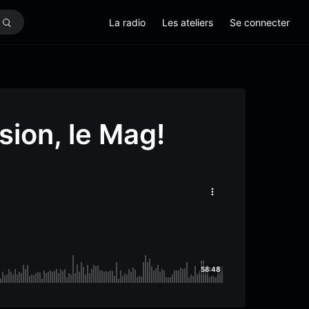
La radio
Les ateliers
Se connecter
sion, le Mag!
58:48