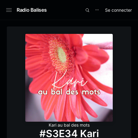
Radio Balises
Se connecter
⋯
Kari au bal des mots
#S3E34 Kari