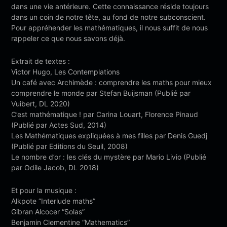
dans une vie antérieure. Cette connaissance réside toujours
dans un coin de notre tête, au fond de notre subconscient.
Pour appréhender les mathématiques, il nous suffit de nous
rappeler ce que nous savons déjà.
Extrait de textes :
Victor Hugo, Les Contemplations
Un café avec Archimède : comprendre les maths pour mieux
comprendre le monde par Stefan Buijsman (Publié par
Vuibert, DL 2020)
C’est mathématique ! par Carina Louart, Florence Pinaud
(Publié par Actes Sud, 2014)
Les Mathématiques expliquées à mes filles par Denis Guedj
(Publié par Editions du Seuil, 2008)
Le nombre d’or : les clés du mystère par Mario Livio (Publié
par Odile Jacob, DL 2018)
Et pour la musique :
Alkpote “Interlude maths”
Gibran Alcocer “Solas”
Benjamin Clementine “Mathematics”