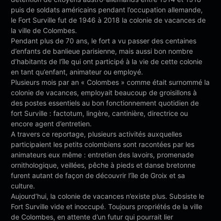
puis de soldats américains pendant l’occupation allemande,
le Fort Surville fut de 1946 à 2018 la colonie de vacances de
la ville de Colombes.
Pendant plus de 70 ans, le fort a vu passer des centaines
d’enfants de banlieue parisienne, mais aussi bon nombre
d’habitants de l’île qui ont participé à la vie de cette colonie
en tant qu’enfant, animateur ou employé.
Plusieurs mois par an « Colombes » comme était surnommé la
colonie de vacances, employait beaucoup de groisillons à
des postes essentiels au bon fonctionnement quotidien de
fort Surville : factotum, lingère, cantinière, directrice ou
encore agent d’entretien.
A travers ce reportage, plusieurs activités auxquelles
participaient les petits colombiens sont racontées par les
animateurs eux même : entretien des lavoirs, promenade
ornithologique, veillées, pêche à pieds et danse bretonne
furent autant de façon de découvrir l’île de Groix et sa
culture.
Aujourd’hui, la colonie de vacances n’existe plus. Subsiste le
Fort Surville vide et inoccupé. Toujours propriétés de la ville
de Colombes, en attente d’un futur qui pourrait lier