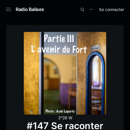
Radio Balises
Se connecter
⋯
3°28 W
#147 Se raconter