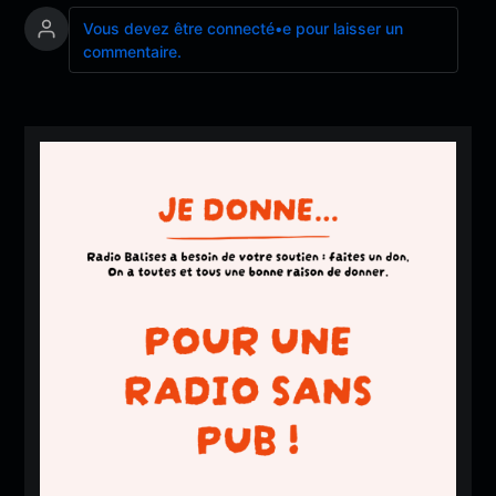
Vous devez être connecté•e pour laisser un
commentaire.