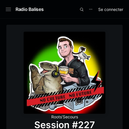
Radio Balises
Se connecter
⋯
Roots'Secours
Session #227