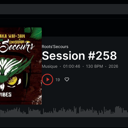
Roots'Secours
Session #258
Musique
01:00:46
130 BPM
2026
19