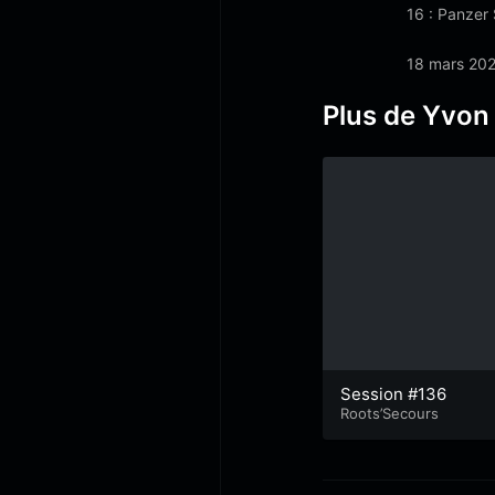
16 : Panzer 
18 mars 20
Plus de Yvon
Session #136
Roots’Secours