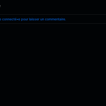
e
e connecté•e pour laisser un commentaire.