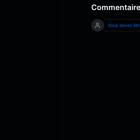
Commentair
Vous devez êtr