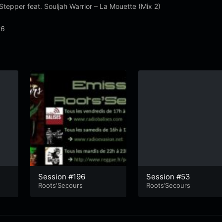
Stepper feat. Souljah Warrior – La Mouette (Mix 2)
26
Session #196
Session #53
Roots'Secours
Roots’Secours