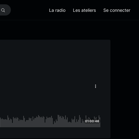
La radio
Les ateliers
Se connecter
01:00:46