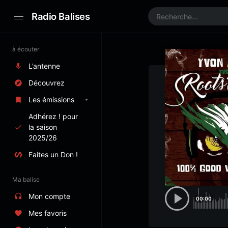
Radio Balises
à écouter
L’antenne
Découvrez
Les émissions
Adhérez ! pour
la saison
2025/26
Faites un Don !
Ma balise
Mon compte
00:00
Mes favoris