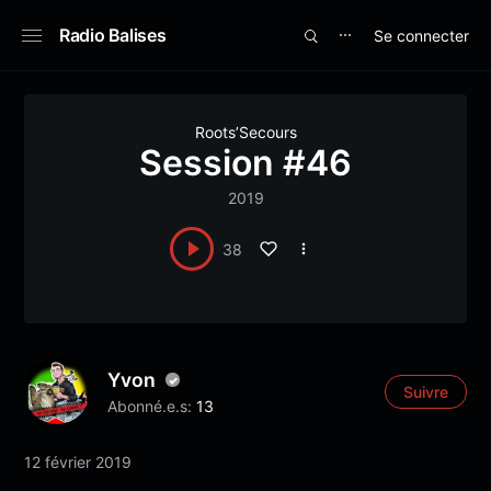
Radio Balises
Se connecter
⋯
Roots’Secours
Session #46
2019
38
Yvon
Suivre
Abonné.e.s:
13
12 février 2019