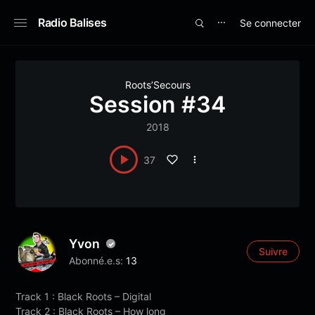
Radio Balises
Se connecter
⋯
Roots’Secours
Session #34
2018
37
Yvon
Suivre
Abonné.e.s:
13
Track 1 : Black Roots – Digital
Track 2 : Black Roots – How long