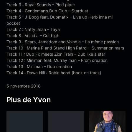
Track 3 : Royal Sounds – Pied piper
Track 4 : Gentleman’s Dub Club – Stardust
Track 5 : J-Boog feat. Dubmatix – Live up Herb inna mi
pocket
Track 7 : Natty Jean – Taya
Track 8 : Volodia – Get high
Track 9 : Scars, Jamadom and Volodia – La même passion
Track 10 : Marina P and Stand High Patrol – Summer on mars
Track 11 : Dub Fx meets Zion Train – Dub like a star
Track 12 : Miniman feat. Murray man – From creation
Track 13 : Miniman – Dub creation
Track 14 : Dawa Hifi : Robin hood (back on track)
5 novembre 2018
Plus de Yvon