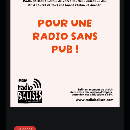
Je donne