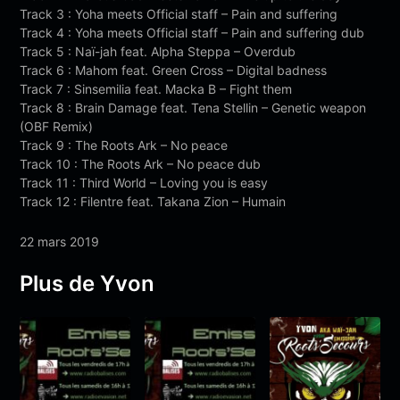
Track 3 : Yoha meets Official staff – Pain and suffering
Track 4 : Yoha meets Official staff – Pain and suffering dub
Track 5 : Naï-jah feat. Alpha Steppa – Overdub
Track 6 : Mahom feat. Green Cross – Digital badness
Track 7 : Sinsemilia feat. Macka B – Fight them
Track 8 : Brain Damage feat. Tena Stellin – Genetic weapon
(OBF Remix)
Track 9 : The Roots Ark – No peace
Track 10 : The Roots Ark – No peace dub
Track 11 : Third World – Loving you is easy
Track 12 : Filentre feat. Takana Zion – Humain
22 mars 2019
Plus de Yvon