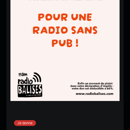
Je donne